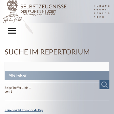
SELBSTZEUGNISSE
DER FRÜHEN NEUZEIT
in der Herzog August Bibliothek
SUCHE IM REPERTORIUM
Zeige Treffer 1 bis 1
von 1
Reisebericht Theodor de Bry