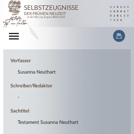
SELBSTZEUGNISSE
DER FRÜHEN NEUZEIT
in der Herzog August Bibliothek
Verfasser
Susanna Neuthart
Schreiber/Redaktor
-
Sachtitel
Testament Susanna Neuthart