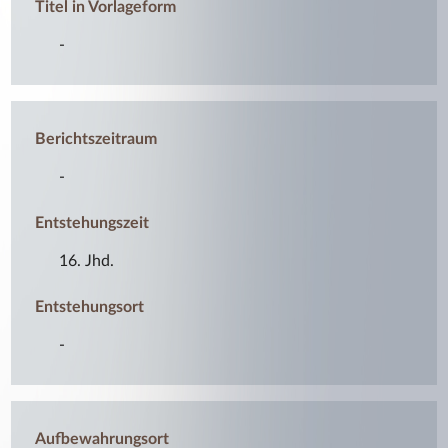
Titel in Vorlageform
-
Berichtszeitraum
-
Entstehungszeit
16. Jhd.
Entstehungsort
-
Aufbewahrungsort