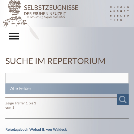
SELBSTZEUGNISSE
DER FRÜHEN NEUZEIT
in der Herzog August Bibliothek
SUCHE IM REPERTORIUM
Zeige Treffer 1 bis 1
von 1
Reisetagebuch Wolrad II. von Waldeck